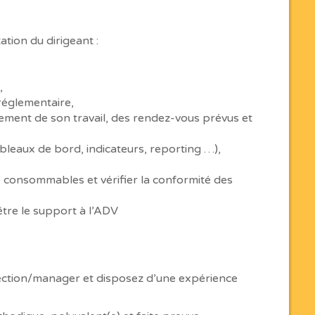
tion du dirigeant :
,
réglementaire,
ement de son travail, des rendez-vous prévus et
bleaux de bord, indicateurs, reporting …),
 consommables et vérifier la conformité des
être le support à l’ADV
rection/manager et disposez d’une expérience