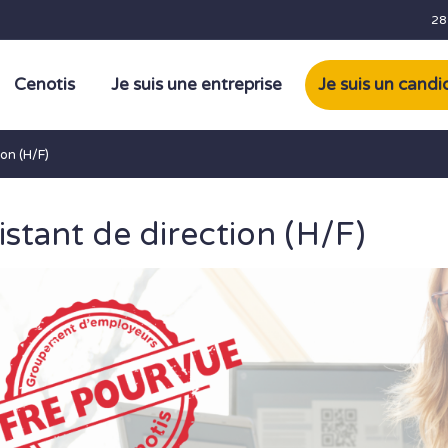
28
Cenotis
Je suis une entreprise
Je suis un candi
ion (H/F)
istant de direction (H/F)