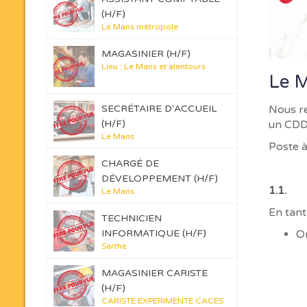
(H/F)
Le Mans métropole
MAGASINIER (H/F)
Lieu : Le Mans et alentours
Le M
Nous re
SECRÉTAIRE D'ACCUEIL
un CDD
(H/F)
Le Mans
Poste à
CHARGÉ DE
DÉVELOPPEMENT (H/F)
1.1. 
Le Mans
En tant
TECHNICIEN
Or
INFORMATIQUE (H/F)
Sarthe
MAGASINIER CARISTE
(H/F)
CARISTE EXPERIMENTE CACES