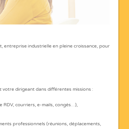
 entreprise industrielle en pleine croissance, pour
 votre dirigeant dans différentes missions :
de RDV, courriers, e-mails, congés…),
ements professionnels (réunions, déplacements,