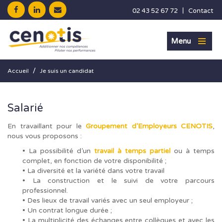
|
02 43 52 67 72
Contact
Menu
/
Accueil
Je suis un candidat
Salarié
En travaillant pour le
Groupement d’Employeurs CENOTIS
,
nous vous proposons :
• La possibilité d’un
travail à temps partiel
ou à temps
complet, en fonction de votre disponibilité ;
• La diversité et la variété dans votre travail
• La construction et le suivi de votre parcours
professionnel.
• Des lieux de travail variés avec un seul employeur ;
• Un contrat longue durée ;
• La multiplicité des échanges entre collègues et avec les