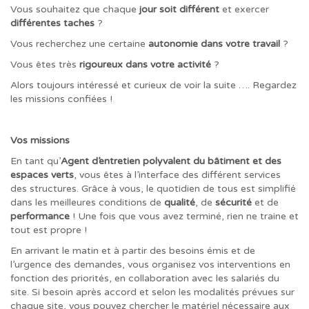
Vous souhaitez que chaque
jour soit différent
et exercer
différentes taches
?
Vous recherchez une certaine
autonomie dans votre travail
?
Vous êtes très
rigoureux dans votre activité
?
Alors toujours intéressé et curieux de voir la suite …. Regardez
les missions confiées !
Vos missions
En tant qu’
Agent d’entretien polyvalent du bâtiment et des
espaces verts
, vous êtes à l’interface des différent services
des structures. Grâce à vous, le quotidien de tous est simplifié
dans les meilleures conditions de
qualité
, de
sécurité
et de
performance
! Une fois que vous avez terminé, rien ne traine et
tout est propre !
En arrivant le matin et à partir des besoins émis et de
l’urgence des demandes, vous organisez vos interventions en
fonction des priorités, en collaboration avec les salariés du
site. Si besoin après accord et selon les modalités prévues sur
chaque site, vous pouvez chercher le matériel nécessaire aux