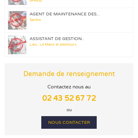
(R489)
AGENT DE MAINTENANCE DES...
Sarthe
ASSISTANT DE GESTION...
Lieu : Le Mans et alentours
Demande de renseignement
Contactez nous au
02 43 52 67 72
ou
NOUS CONTACTER