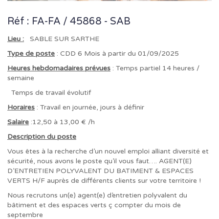
Réf : FA-FA / 45868 - SAB
Lieu :
SABLE SUR SARTHE
Type de poste
: CDD 6 Mois à partir du 01/09/2025
Heures hebdomadaires prévues
: Temps partiel 14 heures /
semaine
Temps de travail évolutif
Horaires
: Travail en journée, jours à définir
Salaire
:12,50 à 13,00 € /h
Description du poste
Vous êtes à la recherche d’un nouvel emploi alliant diversité et
sécurité, nous avons le poste qu’il vous faut…. AGENT(E)
D’ENTRETIEN POLYVALENT DU BATIMENT & ESPACES
VERTS H/F auprès de différents clients sur votre territoire !
Nous recrutons un(e) agent(e) d’entretien polyvalent du
bâtiment et des espaces verts ç compter du mois de
septembre