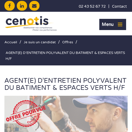
|
02 43 52 67 72
Contact
Menu
/
/
/
Accueil
Je suis un candidat
Offres
AGENT(E) D’ENTRETIEN POLYVALENT DU BATIMENT & ESPACES VERTS
H/F
AGENT(E) D’ENTRETIEN POLYVALENT
DU BATIMENT & ESPACES VERTS H/F