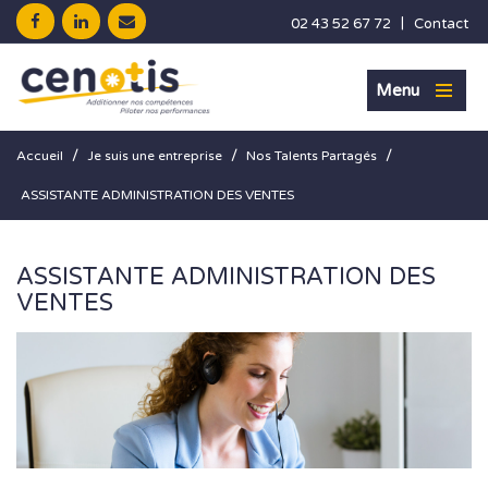
|
02 43 52 67 72
Contact
Menu
/
/
/
Accueil
Je suis une entreprise
Nos Talents Partagés
ASSISTANTE ADMINISTRATION DES VENTES
ASSISTANTE ADMINISTRATION DES
VENTES