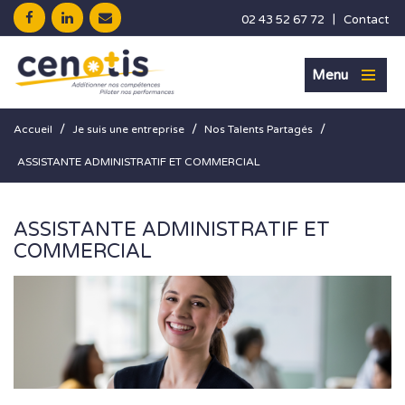
|
02 43 52 67 72
Contact
Menu
/
/
/
Accueil
Je suis une entreprise
Nos Talents Partagés
ASSISTANTE ADMINISTRATIF ET COMMERCIAL
ASSISTANTE ADMINISTRATIF ET
COMMERCIAL